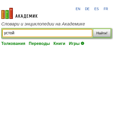
EN
DE
ES
FR
academic.ru
Словари и энциклопедии на Академике
Найти!
Толкования
Переводы
Книги
Игры ⚽